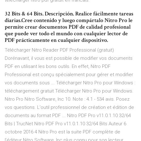
telecharger nitro pdf gratuit en francais.
32 Bits & 64 Bits. Descripción. Realice fácilmente tareas
diarias.Cree contenido y luego compártalo Nitro Pro le
permite crear documentos PDF de calidad profesional
que puede ver todo el mundo con cualquier lector de
PDF prácticamente en cualquier dispositivo.
Télécharger Nitro Reader PDF Professional (gratuit)
Dorénavant, il vous est possible de modifier vos documents
PDF en utilisant les bons outils. En effet, Nitro PDF
Professional est conçu spécialement pour gérer et modifier
vos documents sous ... Télécharger Nitro Pro pour Windows :
téléchargement gratuit Télécharger Nitro Pro pour Windows.
Nitro Pro Nitro Software, Inc 10. Note : 4.1 - 534 avis. Posez
vos questions. L'outil professionnel de création et édition de
documents au format PDF ... Nitro PDF Pro v11.0.1.10 32/64
Bits | TrucNet Nitro PDF Pro v11.0.1.10 32/64 Bits Auteur 6
octobre 2016 4 Nitro Pro est la suite PDF complète de
l’éditeur Nitro Software, Inc plus connu pour son lecteur