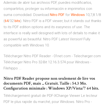
Además de abrir tus archivos PDF, puedes modificarlos,
compartirlos, proteger su información e imprimirlos con
suma comodidad. Download
Nitro
PDF
for
Windows
10,7,8.1/8
(
64
/32
bits
). Nitro PDF is a PDF viewer, but it stands out thanks
to its PDF edition options and its easyness of use. The
interface is really well designed with lots of details to make it
as powerful as beautiful. Nitro PDF Latest Version! Fully
compatible with Windows 10.
Télécharger Nitro PDF Reader - 01net.com - Telecharger.com
Télécharger Nitro Pro 32-Bit 12.16.3.574 pour Windows -
Filehippo ...
Nitro PDF Reader propose non seulement de lire vos
documents PDF, mais ... Gratuit. Taille : 54.3 Mo.
Configuration minimale : Windows XP/Vista/7 64 bits.
Téléchargement gratuit de PDF-XChange Viewer Le lecteur
PDF le plus rapide du marché, pour Windows. Nitro Pro -