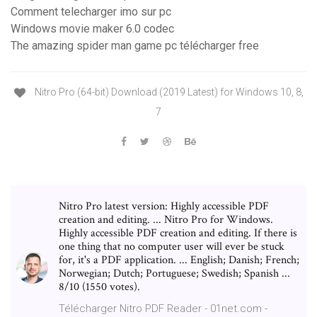
Comment telecharger imo sur pc
Windows movie maker 6.0 codec
The amazing spider man game pc télécharger free
Nitro Pro (64-bit) Download (2019 Latest) for Windows 10, 8,
7
Nitro Pro latest version: Highly accessible PDF
creation and editing. ... Nitro Pro for Windows.
Highly accessible PDF creation and editing. If there is
one thing that no computer user will ever be stuck
for, it's a PDF application. ... English; Danish; French;
Norwegian; Dutch; Portuguese; Swedish; Spanish ...
8/10 (1550 votes).
Télécharger Nitro PDF Reader - 01net.com -