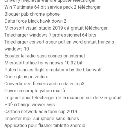
Chivalry medieval warfare update télécharger
Win 7 ultimate 64 bit service pack 2 télécharger
Bloquer pub chrome iphone
Delta force black hawk down 2
Microsoft visual studio 2019 c# gratuit télécharger
Telecharger windows 7 professionnel 64 bits
Telecharger convertisseur pdf en word gratuit français
windows 10
Écouter la radio sans connexion internet
Microsoft office for windows 10 32 bit
Patch francais flight simulator x by the blue wolf
Code gta iv pc voiture
Convertir des fichiers audio cda en mp3
Ouvrir un compte yahoo mail.fr
Logiciel pour telecharger de la musique sur deezer gratuit
Pdf-xchange viewer avis
Cartoon network asia toon cup 2019
Importer mp3 sur iphone sans itunes
Application pour flasher tablette android